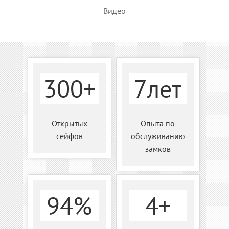
Видео
300+
7лет
Открытых
Опыта по
сейфов
обслуживанию
замков
94%
4+