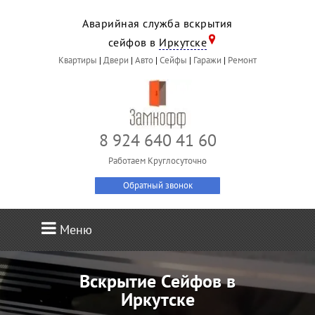
Аварийная служба вскрытия
сейфов в
Иркутске
Квартиры
|
Двери
|
Авто
|
Сейфы
|
Гаражи
|
Ремонт
8 924 640 41 60
Работаем Круглосуточно
Обратный звонок
Меню
Вскрытие Сейфов в
Иркутске