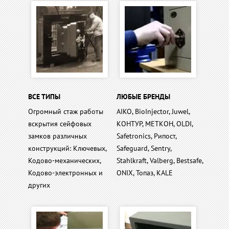
ВСЕ ТИПЫ
ЛЮБЫЕ БРЕНДЫ
Огромный стаж работы
AIKO, BioInjector, Juwel,
вскрытия сейфовых
КОНТУР, МЕТКОН, OLDI,
замков различных
Safetronics, Рипост,
конструкций: Ключевых,
Safeguard, Sentry,
Кодово-механических,
Stahlkraft, Valberg, Bestsafe,
Кодово-электронных и
ONIX, Топаз, KALE
других