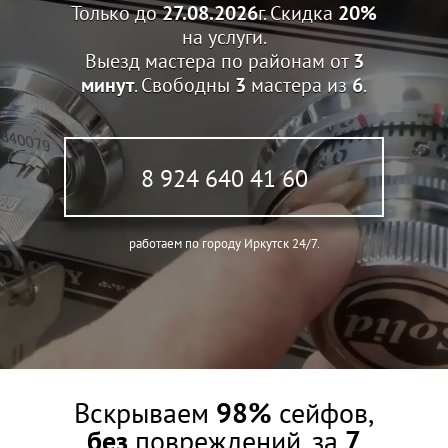
Только до
27.08.2026
г. Скидка
20%
на услуги.
Выезд мастера по районам от
3
минут
. Свободны
3
мастера из
6
.
8 924 640 41 60
работаем по городу Иркутск 24/7.
Вскрываем
98%
сейфов,
без
повреждений, за
7