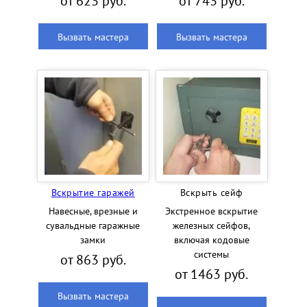
от 623 руб.
от 743 руб.
Вызвать мастера
Вызвать мастера
Вскрытие гаражей
Вскрыть сейф
Навесные, врезные и
Экстренное вскрытие
сувальдные гаражные
железных сейфов,
замки
включая кодовые
системы
от 863 руб.
от 1463 руб.
Вызвать мастера