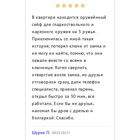
В квартире находится оружейнный
сейф для гладкоствольного и
нарезного оружия на 3 ружья.
Приключилась со мной такая
история, потерял ключи от замка и
не могу их найти, помню, что они
лежали вместе со всеми в
ключнице. Хотел сверлить
отверстие возле замка, но друзья
отговорили сразу, дали телефон
специалиста, приехал парень,
открыл быстро за 30 мин, все
работало. Если бы не друзья,
наломал бы дров с дрелью и
болгаркой. Спасибо.
Шурик П.
09.03.2017г.