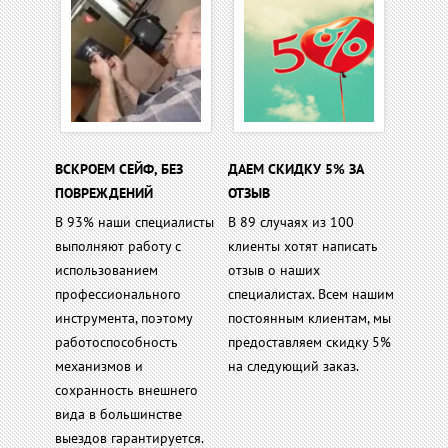
ВСКРОЕМ СЕЙФ, БЕЗ
ДАЕМ СКИДКУ 5% ЗА
ПОВРЕЖДЕНИЙ
ОТЗЫВ
В 93% наши специалисты
В 89 случаях из 100
выполняют работу с
клиенты хотят написать
использованием
отзыв о наших
профессионального
специалистах. Всем нашим
инструмента, поэтому
постоянным клиентам, мы
работоспособность
предоставляем скидку 5%
механизмов и
на следующий заказ.
сохранность внешнего
вида в большинстве
выездов гарантируется.