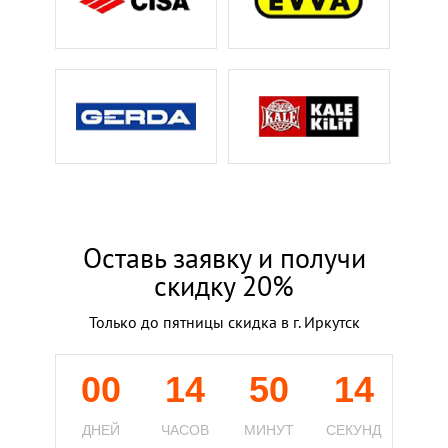
Оставь заявку и получи
скидку 20%
Только до пятницы скидка в г. Иркутск
00
14
50
13
ДНЕЙ
ЧАСОВ
МИНУТ
СЕКУНД