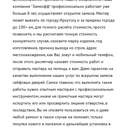
компания "Замкофф" профессионально работает уже
больше 8 лет, осуществляет открытие замков. Мастер
может выехать по городу Иркутску и за пределы города
до 100+ км, для точного расчёта стоимости, просто
позвоните, и мы рассчитаем точную стоимость
конкретного случая, назовите марку изделия, год
изготовления, причину выхода из строя, адрес
местонахождения, как Вас зовут и мобильный телефон,
после этого диспетчер назовет стоимость работ и
отправить мастера на помощь к вам. Даем гарантию на
качество выполнения наших услуг по вскрытию замков
сейфовых дверей. Самое главное, что выполнять такие
работы нужно опытным мастерам с профессиональным
инструментом, иначе не грамотные мастера могут
испортить его или просверлить лишнее отверстие, в
последствии, Вы не сможете пользоваться им, и даже
любой ремонт в таком случае не поможет, только
покупка нового в магазине и дальнейшая установка в