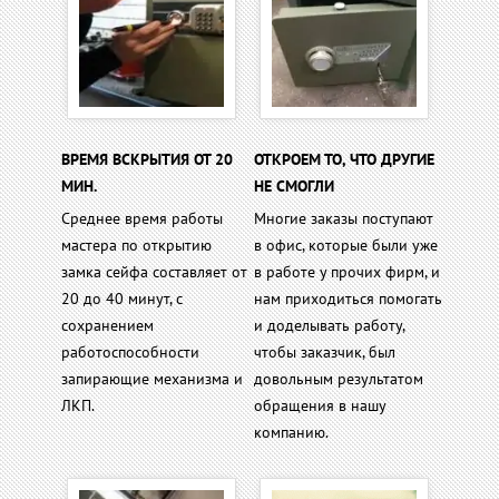
ВРЕМЯ ВСКРЫТИЯ ОТ 20
ОТКРОЕМ ТО, ЧТО ДРУГИЕ
МИН.
НЕ СМОГЛИ
Среднее время работы
Многие заказы поступают
мастера по открытию
в офис, которые были уже
замка сейфа составляет от
в работе у прочих фирм, и
20 до 40 минут, с
нам приходиться помогать
сохранением
и доделывать работу,
работоспособности
чтобы заказчик, был
запирающие механизма и
довольным результатом
ЛКП.
обращения в нашу
компанию.