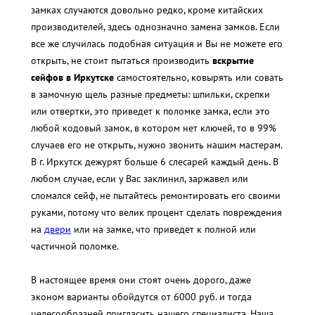
замках случаются довольно редко, кроме китайских
производителей, здесь однозначно замена замков. Если
все же случилась подобная ситуация и Вы не можете его
открыть, не стоит пытаться производить
вскрытие
сейфов в Иркутске
самостоятельно, ковырять или совать
в замочную щель разные предметы: шпильки, скрепки
или отвертки, это приведет к поломке замка, если это
любой кодовый замок, в котором нет ключей, то в 99%
случаев его не открыть, нужно звонить нашим мастерам.
В г. Иркутск дежурят больше 6 слесарей каждый день. В
любом случае, если у Вас заклинил, заржавел или
сломался сейф, не пытайтесь ремонтировать его своими
руками, потому что велик процент сделать повреждения
на
двери
или на замке, что приведет к полной или
частичной поломке.
В настоящее время они стоят очень дорого, даже
эконом варианты обойдутся от 6000 руб. и тогда
целесообразней пригласить нашего специалиста. Наша