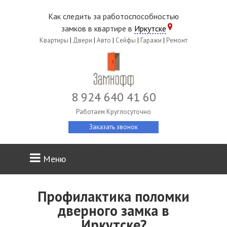
Как следить за работоспособностью
замков в квартире в
Иркутске
Квартиры
|
Двери
|
Авто
|
Сейфы
|
Гаражи
|
Ремонт
8 924 640 41 60
Работаем Круглосуточно
Заказать звонок
Меню
Профилактика поломки
дверного замка в
Иркутске?