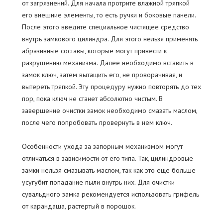
от загрязнений. Для начала протрите влажной тряпкой
его внешние элементы, то есть ручки и боковые панели.
После этого введите специальное чистящее средство
внутрь замкового цилиндра. Для этого нельзя применять
абразивные составы, которые могут привести к
разрушению механизма. Далее необходимо вставить в
замок ключ, затем вытащить его, не проворачивая, и
вытереть тряпкой. Эту процедуру нужно повторять до тех
пор, пока ключ не станет абсолютно чистым. В
завершение очистки замок необходимо смазать маслом,
после чего попробовать провернуть в нем ключ.
Особенности ухода за запорным механизмом могут
отличаться в зависимости от его типа. Так, цилиндровые
замки нельзя смазывать маслом, так как это еще больше
усугубит попадание пыли внутрь них. Для очистки
сувальдного замка рекомендуется использовать грифель
от карандаша, растертый в порошок.