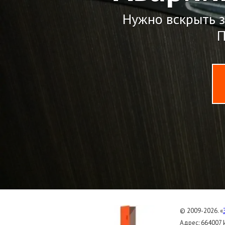
Нужно вскрыть з
П
© 2009-2026. «
Адрес: 664007 