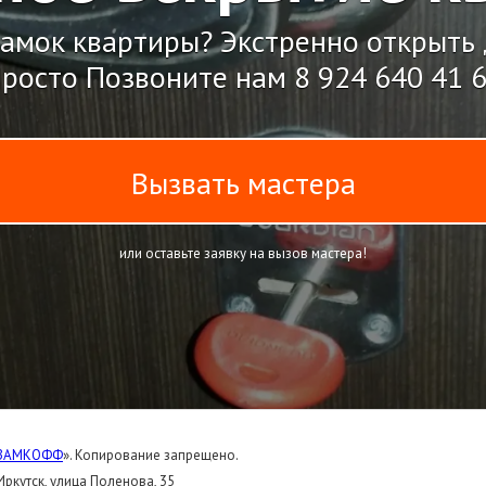
амок квартиры? Экстренно открыть
росто Позвоните нам
8 924 640 41 
Вызвать мастера
или оставьте заявку на вызов мастера!
ЗАМКОФФ
». Копирование запрещено.
Иркутск, улица Поленова, 35