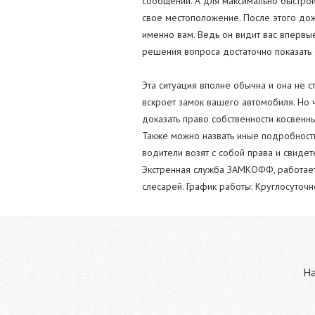
сообщений. А для максимально быстрой
свое местоположение. После этого дож
именно вам. Ведь он видит вас впервы
решения вопроса достаточно показать 
Эта ситуация вполне обычна и она не с
вскроет замок вашего автомобиля. Но 
доказать право собственности косвенны
Также можно назвать иные подробности,
водители возят с собой права и свидет
Экстренная служба ЗАМКОФФ, работает и
слесарей. График работы: Круглосуточ
На