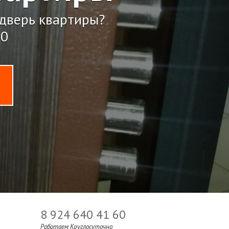
 дверь квартиры?
60
8 924 640 41 60
Работаем Круглосуточно